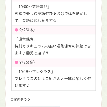
「10:00〜英語遊び」
五感で楽しむ英語遊び♪お歌で体を動かし
て、英語に親しみます☆
9/25(木)
「通常保育」
特別カリキュラムの無い通常保育の体験でき
ます♪園児と遊ぼう！
9/26(金)
「10:15〜プレクラス」
プレクラスのひよこ組さんと一緒に楽しく遊
びます♪
ご案内チラシ