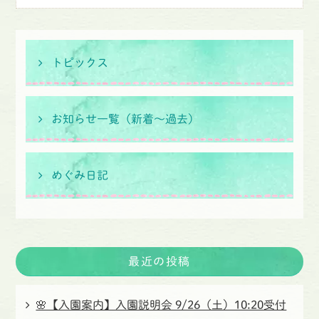
トピックス
お知らせ一覧（新着〜過去）
めぐみ日記
最近の投稿
🌸【入園案内】入園説明会 9/26（土）10:20受付