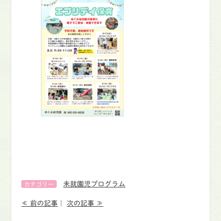
未就園児プログラム
カテゴリー
≪ 前の記事
｜
次の記事 ≫