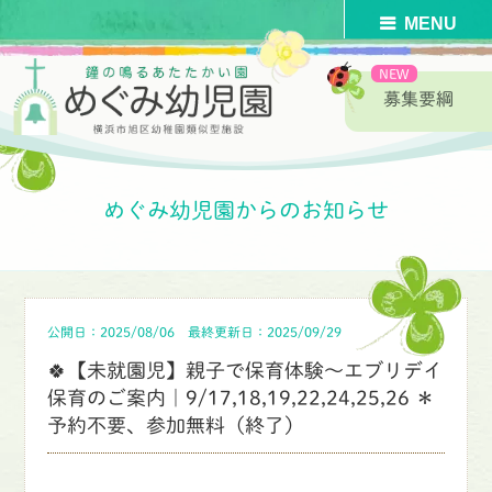
募集要綱
HOME
>
めぐみ幼児園からのお知らせ
>
未就園児プログラム
>
めぐみ幼児園からのお知らせ
公開日：2025/08/06
最終更新日：2025/09/29
🍀【未就園児】親子で保育体験〜エブリデイ
保育のご案内｜9/17,18,19,22,24,25,26 ＊
予約不要、参加無料（終了）