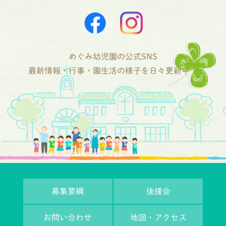
めぐみ幼児園の公式SNS
最新情報・行事・園生活の様子を日々更新中！
募集要綱
後援会
お問い合わせ
地図・アクセス