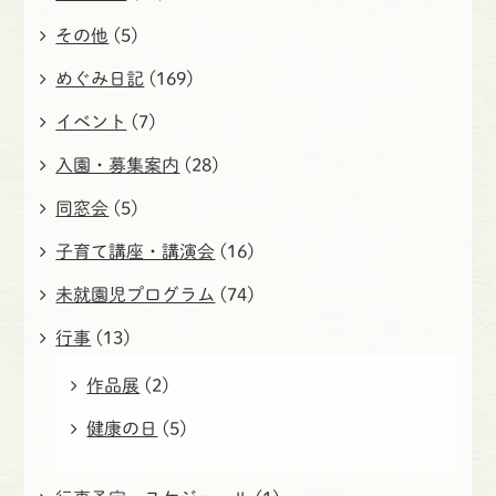
その他
(5)
めぐみ日記
(169)
イベント
(7)
入園・募集案内
(28)
同窓会
(5)
子育て講座・講演会
(16)
未就園児プログラム
(74)
行事
(13)
作品展
(2)
健康の日
(5)