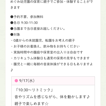
めぐみ幼児園の保育に親子でご参加・体験することがで
きます
●
予約不要、参加無料
●各⽇ 9:30-11:30
●当園まで当日直接お越しください。
●
対象
・0歳からの未就園児、転園をお考えの親子
・お子様のお着換え、飲み物をお持ちください
・実施時間中の園庭や保育室の出入りは自由です
・カリキュラム体験日も通常の保育の見学もできます
・園児と一緒に毎朝の音楽体操ができる日もありますよ
♪
9/17(水)
「10:30〜リトミック」
音やリズムを感じながら、体を動かします♪
親子で楽しめます☆