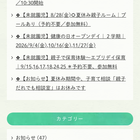
／10:30開始
🍀【未就園児】8/28(金)🌻夏休み親子ルーム｜プ
ールあり（予約不要／参加無料）
🍀【未就園児】健康の日オープンデイ｜２学期｜
2026/9/4(金),10/16(金),11/27(金)
🍀【未就園児】親子で保育体験〜エブリデイ保育
｜9/15,16,17,18,24,25 ＊予約不要、参加無料
🍀【お知らせ】夏休み期間中、子育て相談「親子
だれでも相談室」はお休みです
カテゴリー
お知らせ
(47)