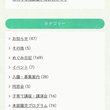
カテゴリー
お知らせ
(47)
その他
(5)
めぐみ日記
(169)
イベント
(7)
入園・募集案内
(28)
同窓会
(5)
子育て講座・講演会
(16)
未就園児プログラム
(74)