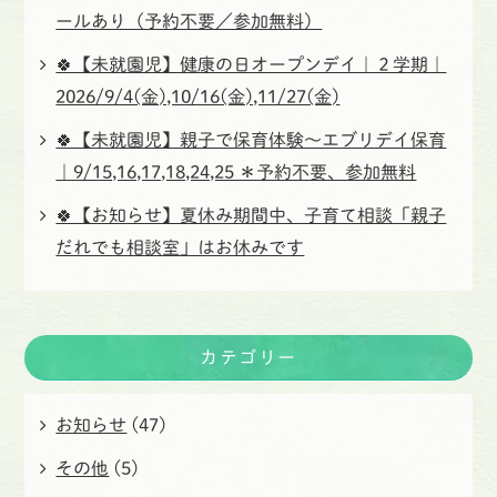
ールあり（予約不要／参加無料）
🍀【未就園児】健康の日オープンデイ｜２学期｜
2026/9/4(金),10/16(金),11/27(金)
🍀【未就園児】親子で保育体験〜エブリデイ保育
｜9/15,16,17,18,24,25 ＊予約不要、参加無料
🍀【お知らせ】夏休み期間中、子育て相談「親子
だれでも相談室」はお休みです
カテゴリー
お知らせ
(47)
その他
(5)