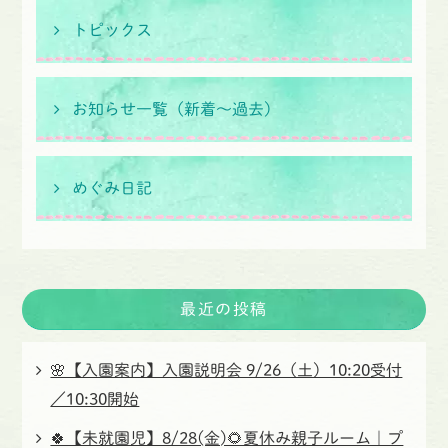
トピックス
お知らせ一覧（新着〜過去）
めぐみ日記
最近の投稿
🌸【入園案内】入園説明会 9/26（土）10:20受付
／10:30開始
🍀【未就園児】8/28(金)🌻夏休み親子ルーム｜プ