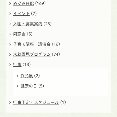
めぐみ日記
(169)
イベント
(7)
入園・募集案内
(28)
同窓会
(5)
子育て講座・講演会
(16)
未就園児プログラム
(74)
行事
(13)
作品展
(2)
健康の日
(5)
行事予定・スケジュール
(1)