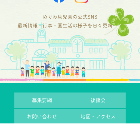
めぐみ幼児園の公式SNS
最新情報・行事・園生活の様子を日々更新中！
募集要綱
後援会
お問い合わせ
地図・アクセス