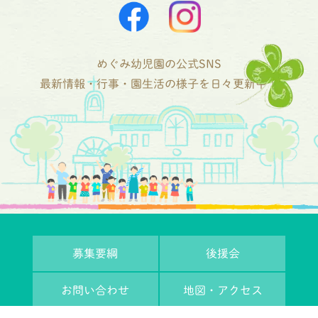
めぐみ幼児園の公式SNS
最新情報・行事・園生活の様子を日々更新中！
募集要綱
後援会
お問い合わせ
地図・アクセス