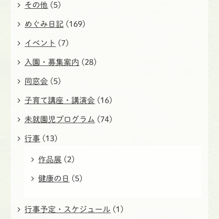
その他
(5)
めぐみ日記
(169)
イベント
(7)
入園・募集案内
(28)
同窓会
(5)
子育て講座・講演会
(16)
未就園児プログラム
(74)
行事
(13)
作品展
(2)
健康の日
(5)
行事予定・スケジュール
(1)