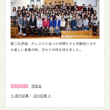
第二礼拝後、久しぶりに会った仲間たちと年齢別に分か
れ楽しい食事の時、交わりの時を持ちました。
同窓会
カテゴリー
≪ 前の記事
｜
次の記事 ≫