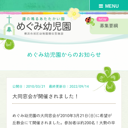
募集要綱
HOME
>
めぐみ幼児園からのお知らせ
>
同窓会
>
めぐみ幼児園からのお知らせ
公開日：2010/03/21
最終更新日：2022/09/14
大同窓会が開催されました！
めぐみ幼児園の大同窓会が2010年3月21日(日)に希望が
丘教会にて開催されました。参加者は約200名！大勢の卒