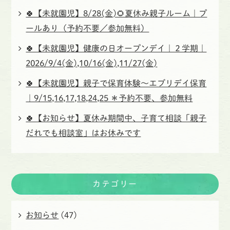
🍀【未就園児】8/28(金)🌻夏休み親子ルーム｜プ
ールあり（予約不要／参加無料）
🍀【未就園児】健康の日オープンデイ｜２学期｜
2026/9/4(金),10/16(金),11/27(金)
🍀【未就園児】親子で保育体験〜エブリデイ保育
｜9/15,16,17,18,24,25 ＊予約不要、参加無料
🍀【お知らせ】夏休み期間中、子育て相談「親子
だれでも相談室」はお休みです
カテゴリー
お知らせ
(47)