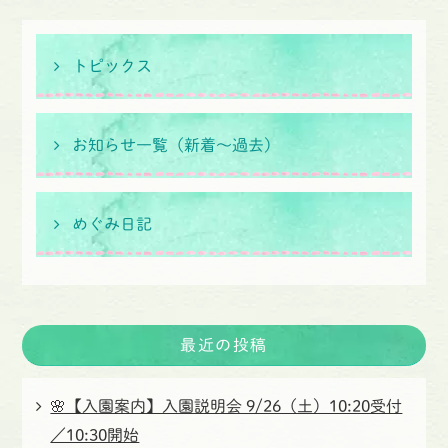
トピックス
お知らせ一覧（新着〜過去）
めぐみ日記
最近の投稿
🌸【入園案内】入園説明会 9/26（土）10:20受付
／10:30開始