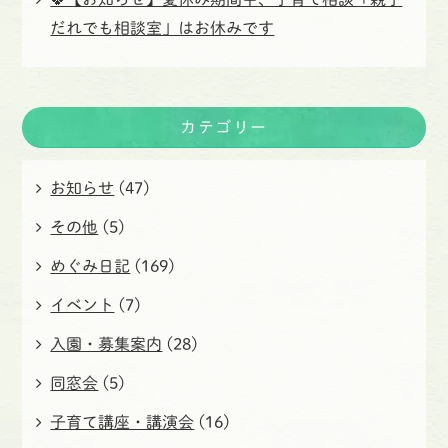
だれでも相談室」はお休みです
カテゴリー
お知らせ
(47)
その他
(5)
めぐみ日記
(169)
イベント
(7)
入園・募集案内
(28)
同窓会
(5)
子育て講座・講演会
(16)