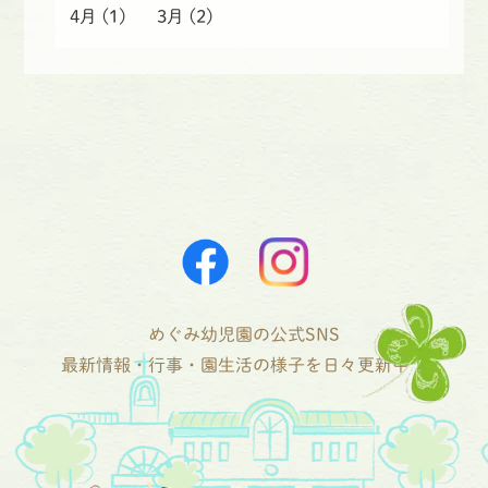
4月
(1)
3月
(2)
めぐみ幼児園の公式SNS
最新情報・行事・園生活の様子を日々更新中！